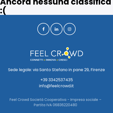
Ancora nessuna classifica
:(
Sede legale: via Santo Stefano in pane 29, Firenze
+39 3342537435
info@feelcrowd.it
Feel Crowd Società Cooperativa - Impresa sociale –
Partita IVA 06836220480